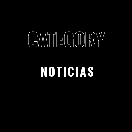
CATEGORY
NOTICIAS