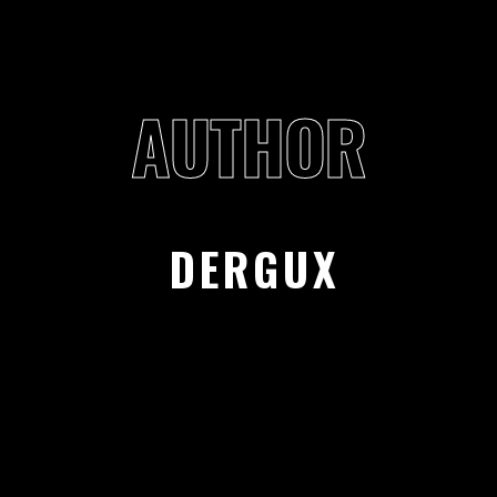
AUTHOR
DERGUX